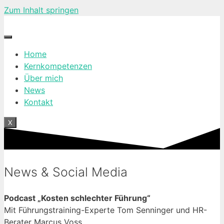
Zum Inhalt springen
Home
Kernkompetenzen
Über mich
News
Kontakt
X
News & Social Media
Podcast „Kosten schlechter Führung“
Mit Führungstraining-Experte Tom Senninger und HR-
Berater Marcus Voss