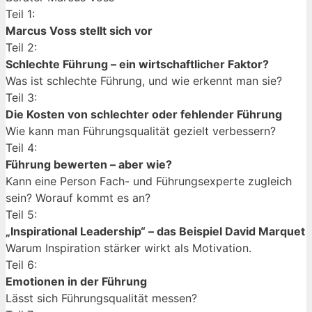
Teil 1:
Marcus Voss stellt sich vor
Teil 2:
Schlechte Führung – ein wirtschaftlicher Faktor?
Was ist schlechte Führung, und wie erkennt man sie?
Teil 3:
Die Kosten von schlechter oder fehlender Führung
Wie kann man Führungsqualität gezielt verbessern?
Teil 4:
Führung bewerten – aber wie?
Kann eine Person Fach- und Führungsexperte zugleich
sein? Worauf kommt es an?
Teil 5:
„Inspirational Leadership“ – das Beispiel David Marquet
Warum Inspiration stärker wirkt als Motivation.
Teil 6:
Emotionen in der Führung
Lässt sich Führungsqualität messen?